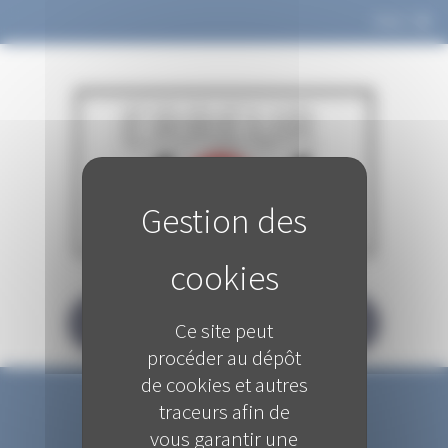
Panneau de gestion des cookies
MENU
La page demandée n'existe pas...
RETOUR À LA PAGE D'ACCUEIL
Ce site peut
procéder au dépôt
de cookies et autres
traceurs afin de
vous garantir une
SUIVEZ-NOUS